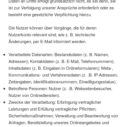
Daten an Dritte erfolgt grundsätzlich nicht, es sei denn, sie
ist zur Verfolgung unserer Ansprüche erforderlich oder es
besteht eine gesetzliche Verpflichtung hierzu.
Die Nutzer können über Vorgänge, die für deren
Nutzerkonto relevant sind, wie z. B. technische
Änderungen, per E-Mail informiert werden.
Verarbeitete Datenarten: Bestandsdaten (z. B. Namen,
Adressen); Kontaktdaten (z. B. E-Mail, Telefonnummern);
Inhaltsdaten (z. B. Eingaben in Onlineformularen); Meta-,
Kommunikations- und Verfahrensdaten (z. .B. IP-Adressen,
Zeitangaben, Identifikationsnummern, Einwilligungsstatus).
Betroffene Personen: Nutzer (z. .B. Webseitenbesucher,
Nutzer von Onlinediensten).
Zwecke der Verarbeitung: Erbringung vertraglicher
Leistungen und Erfüllung vertraglicher Pflichten;
Sicherheitsmaßnahmen; Verwaltung und Beantwortung von
Anfragen. Bereitstellung unseres Onlineangebotes und