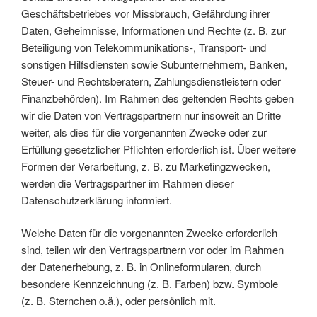
Geschäftsbetriebes vor Missbrauch, Gefährdung ihrer
Daten, Geheimnisse, Informationen und Rechte (z. B. zur
Beteiligung von Telekommunikations-, Transport- und
sonstigen Hilfsdiensten sowie Subunternehmern, Banken,
Steuer- und Rechtsberatern, Zahlungsdienstleistern oder
Finanzbehörden). Im Rahmen des geltenden Rechts geben
wir die Daten von Vertragspartnern nur insoweit an Dritte
weiter, als dies für die vorgenannten Zwecke oder zur
Erfüllung gesetzlicher Pflichten erforderlich ist. Über weitere
Formen der Verarbeitung, z. B. zu Marketingzwecken,
werden die Vertragspartner im Rahmen dieser
Datenschutzerklärung informiert.
Welche Daten für die vorgenannten Zwecke erforderlich
sind, teilen wir den Vertragspartnern vor oder im Rahmen
der Datenerhebung, z. B. in Onlineformularen, durch
besondere Kennzeichnung (z. B. Farben) bzw. Symbole
(z. B. Sternchen o.ä.), oder persönlich mit.