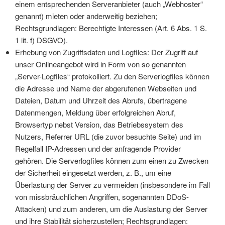
einem entsprechenden Serveranbieter (auch „Webhoster“
genannt) mieten oder anderweitig beziehen;
Rechtsgrundlagen: Berechtigte Interessen (Art. 6 Abs. 1 S.
1 lit. f) DSGVO).
Erhebung von Zugriffsdaten und Logfiles: Der Zugriff auf
unser Onlineangebot wird in Form von so genannten
„Server-Logfiles“ protokolliert. Zu den Serverlogfiles können
die Adresse und Name der abgerufenen Webseiten und
Dateien, Datum und Uhrzeit des Abrufs, übertragene
Datenmengen, Meldung über erfolgreichen Abruf,
Browsertyp nebst Version, das Betriebssystem des
Nutzers, Referrer URL (die zuvor besuchte Seite) und im
Regelfall IP-Adressen und der anfragende Provider
gehören. Die Serverlogfiles können zum einen zu Zwecken
der Sicherheit eingesetzt werden, z. B., um eine
Überlastung der Server zu vermeiden (insbesondere im Fall
von missbräuchlichen Angriffen, sogenannten DDoS-
Attacken) und zum anderen, um die Auslastung der Server
und ihre Stabilität sicherzustellen; Rechtsgrundlagen: