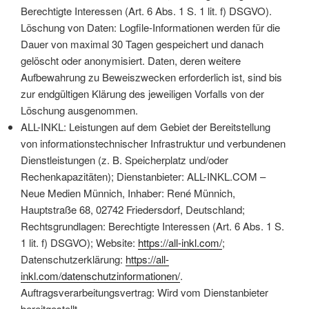
Berechtigte Interessen (Art. 6 Abs. 1 S. 1 lit. f) DSGVO).
Löschung von Daten: Logfile-Informationen werden für die
Dauer von maximal 30 Tagen gespeichert und danach
gelöscht oder anonymisiert. Daten, deren weitere
Aufbewahrung zu Beweiszwecken erforderlich ist, sind bis
zur endgültigen Klärung des jeweiligen Vorfalls von der
Löschung ausgenommen.
ALL-INKL: Leistungen auf dem Gebiet der Bereitstellung
von informationstechnischer Infrastruktur und verbundenen
Dienstleistungen (z. B. Speicherplatz und/oder
Rechenkapazitäten); Dienstanbieter: ALL-INKL.COM –
Neue Medien Münnich, Inhaber: René Münnich,
Hauptstraße 68, 02742 Friedersdorf, Deutschland;
Rechtsgrundlagen: Berechtigte Interessen (Art. 6 Abs. 1 S.
1 lit. f) DSGVO); Website:
https://all-inkl.com/
;
Datenschutzerklärung:
https://all-
inkl.com/datenschutzinformationen/
.
Auftragsverarbeitungsvertrag: Wird vom Dienstanbieter
bereitgestellt.