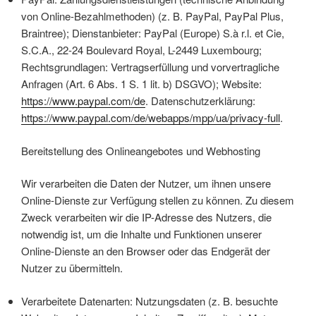
von Online-Bezahlmethoden) (z. B. PayPal, PayPal Plus,
Braintree); Dienstanbieter: PayPal (Europe) S.à r.l. et Cie,
S.C.A., 22-24 Boulevard Royal, L-2449 Luxembourg;
Rechtsgrundlagen: Vertragserfüllung und vorvertragliche
Anfragen (Art. 6 Abs. 1 S. 1 lit. b) DSGVO); Website:
https://www.paypal.com/de
. Datenschutzerklärung:
https://www.paypal.com/de/webapps/mpp/ua/privacy-full
.
Bereitstellung des Onlineangebotes und Webhosting
Wir verarbeiten die Daten der Nutzer, um ihnen unsere
Online-Dienste zur Verfügung stellen zu können. Zu diesem
Zweck verarbeiten wir die IP-Adresse des Nutzers, die
notwendig ist, um die Inhalte und Funktionen unserer
Online-Dienste an den Browser oder das Endgerät der
Nutzer zu übermitteln.
Verarbeitete Datenarten: Nutzungsdaten (z. B. besuchte